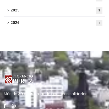
2025
5
2026
1
Más de 30 años creando acciones solidarias