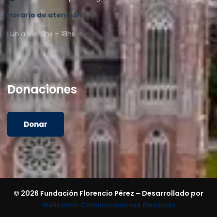
Horario de atención
Lun a Vie: 9hs – 18hs
Donaciones
Donar
© 2026 Fundación Florencio Pérez – Desarrollado por
Wellkomm Comunicaciones Efectivas