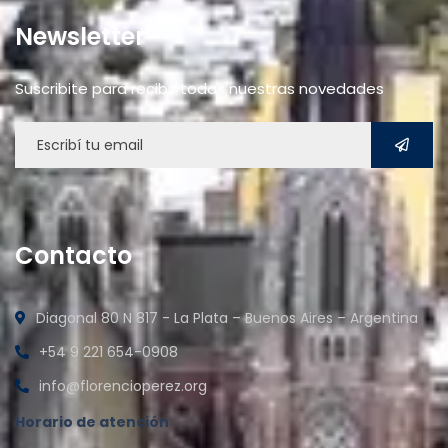
Newsletter
Suscribite para recibir todas nuestras novedades
Contacto
Diagonal 80 N 817 - La Plata – Buenos Aires – Argentina
+54 9 221 654-0908
info@florencioperez.org
Horario de atención