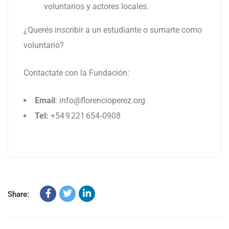
voluntarios y actores locales.
¿Querés inscribir a un estudiante o sumarte como
voluntario?
Contactate con la Fundación:
Email
:
info@florencioperez.org
Tel:
+54 9 221 654‑0908
Share: