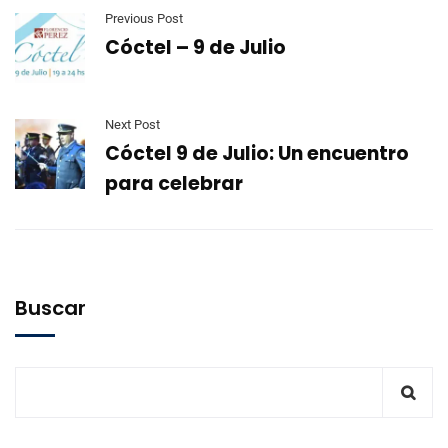
Previous Post
Cóctel – 9 de Julio
Next Post
Cóctel 9 de Julio: Un encuentro
para celebrar
Buscar