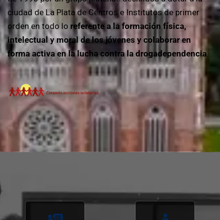
ciudad de La Plata de Centros e Institutos de primer
orden en todo lo
referente a la formación física,
intelectual y moral de los jóvenes y colaborar en
forma activa en la lucha contra la drogadependencia
.