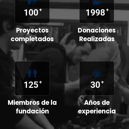
+
+
100
1998
Proyectos
Donaciones
completados
Realizadas
+
+
125
30
Miembros de la
Años de
fundación
experiencia