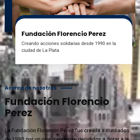
Fundación Florencio Perez
Creando acciones solidarias desde 1990 en la
ciudad de La Plata.
Acerca de nosotros
Fundación Florencio
Perez
La Fundación Florencio Pérez fue creada a mediados
de 1990 por un grupo platense decididos a dotar a la