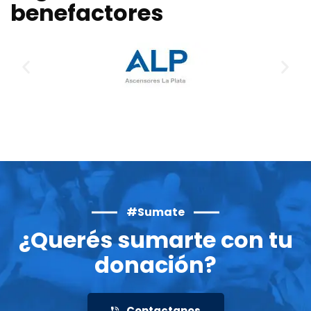
benefactores
#Sumate
¿Querés sumarte con tu
donación?
Contactanos